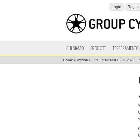
Login
Registr
CHI SIAMO
PRODOTTI
TESSERAMENTO 
Home
»
Vetrina
»
ICYFF® MEMBER KIT 2026 - 