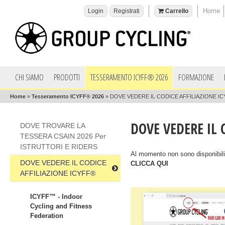
Home
Login
Registrati
Carrello
CHI SIAMO
PRODOTTI
TESSERAMENTO ICYFF® 2026
FORMAZIONE
Home
»
Tesseramento ICYFF® 2026
»
DOVE VEDERE IL CODICE AFFILIAZIONE I
DOVE VEDERE IL 
DOVE TROVARE LA
TESSERA CSAIN 2026 Per
ISTRUTTORI E RIDERS
Al momento non sono disponibili t
DOVE VEDERE IL CODICE
CLICCA QUI
AFFILIAZIONE ICYFF®
ICYFF™ - Indoor
Cycling and Fitness
Federation