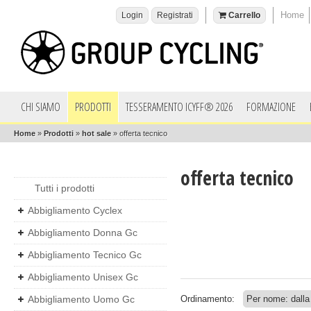
Home
Login
Registrati
Carrello
CHI SIAMO
PRODOTTI
TESSERAMENTO ICYFF® 2026
FORMAZIONE
Home
»
Prodotti
»
hot sale
»
offerta tecnico
offerta tecnico
Tutti i prodotti
Abbigliamento Cyclex
Abbigliamento Donna Gc
Abbigliamento Tecnico Gc
Abbigliamento Unisex Gc
Abbigliamento Uomo Gc
Ordinamento: