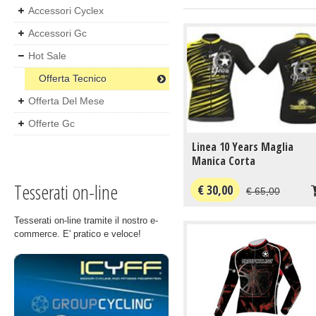
Accessori Cyclex
Accessori Gc
Hot Sale
Offerta Tecnico
Offerta Del Mese
Offerte Gc
Linea 10 Years Maglia
Manica Corta
Tesserati on-line
€ 30,00
€ 65,00
Tesserati on-line tramite il nostro e-
commerce. E' pratico e veloce!