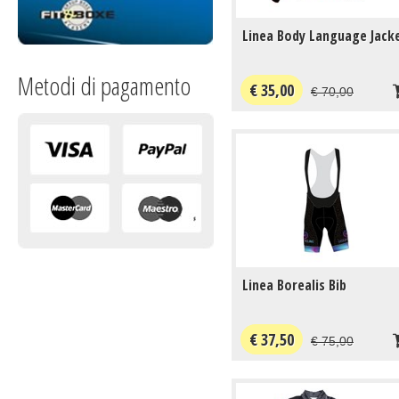
Linea Body Language Jack
Metodi di pagamento
€ 35,00
€ 70,00
Linea Borealis Bib
€ 37,50
€ 75,00