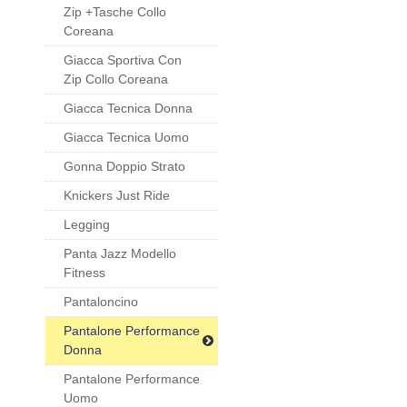
Zip +tasche Collo
Coreana
Giacca Sportiva Con
Zip Collo Coreana
Giacca Tecnica Donna
Giacca Tecnica Uomo
Gonna Doppio Strato
Knickers Just Ride
Legging
Panta Jazz Modello
Fitness
Pantaloncino
Pantalone Performance
Donna
Pantalone Performance
Uomo