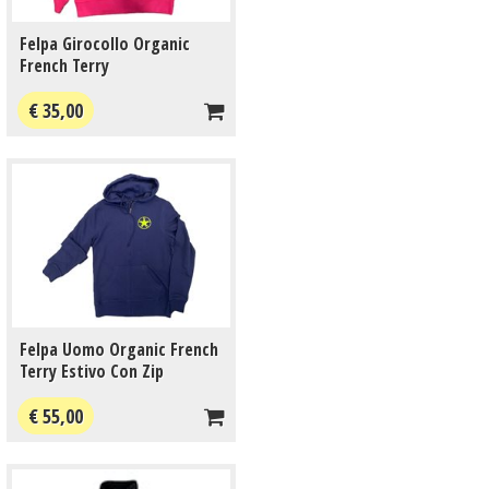
Felpa Girocollo Organic
French Terry
€ 35,00
Felpa Uomo Organic French
Terry Estivo Con Zip
€ 55,00