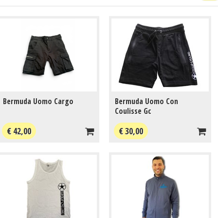
Bermuda Uomo Cargo
Bermuda Uomo Con
Coulisse Gc
€ 42,00
€ 30,00