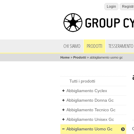
Login
Registr
CHI SIAMO
PRODOTTI
TESSERAMENTO 
Home
»
Prodotti
»
abbigliamento uomo gc
Tutti i prodotti
Abbigliamento Cyclex
Abbigliamento Donna Gc
Abbigliamento Tecnico Gc
Abbigliamento Unisex Gc
Abbigliamento Uomo Gc