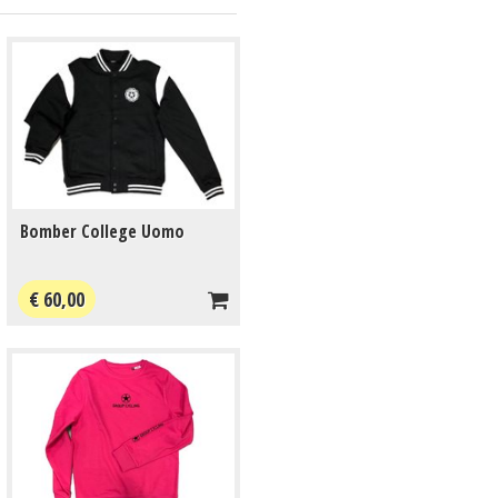
Bomber College Uomo
€ 60,00