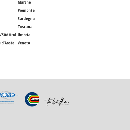
Marche
Piemonte
Sardegna
Toscana
/Südtirol
Umbria
e d'Aoste
Veneto