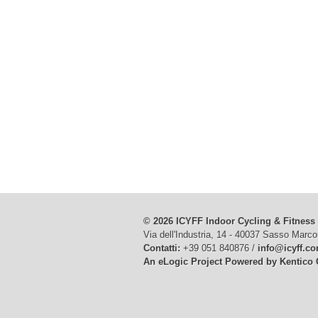
© 2026 ICYFF Indoor Cycling & Fitness
Via dell'Industria, 14 - 40037 Sasso Marco
Contatti:
+39 051 840876 /
info@icyff.c
An eLogic Project
Powered by Kentico 