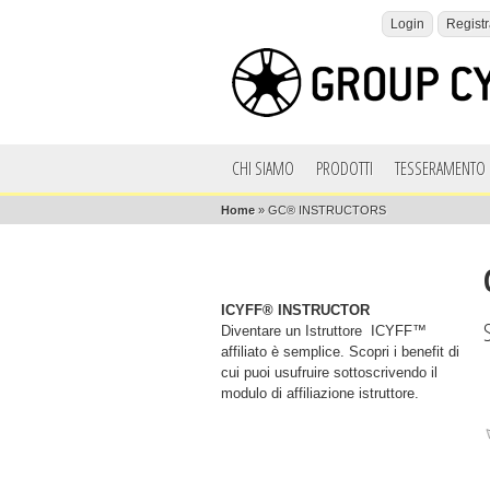
Login
Registr
CHI SIAMO
PRODOTTI
TESSERAMENTO 
Home
»
GC® INSTRUCTORS
ICYFF® INSTRUCTOR
Diventare un Istruttore ICYFF™
affiliato è semplice. Scopri i benefit di
cui puoi usufruire sottoscrivendo il
modulo di affiliazione istruttore.