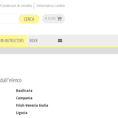
Condizioni di vendita
Informativa cookie
€ 0,00
® INSTRUCTORS
RIDER
à dall'elenco
Basilicata
Campania
Friuli-Venezia Giulia
Liguria