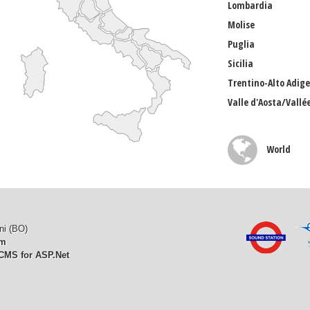
Lombardia
Molise
Puglia
Sicilia
Trentino-Alto Adige
Valle d'Aosta/Vallé
World
ni (BO)
om
CMS for ASP.Net