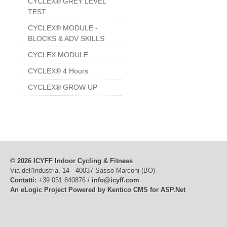
CYCLEX® GREY LEVEL
TEST
CYCLEX® MODULE -
BLOCKS & ADV SKILLS
CYCLEX MODULE
CYCLEX® 4 Hours
CYCLEX® GROW UP
© 2026 ICYFF Indoor Cycling & Fitness
Via dell'Industria, 14 - 40037 Sasso Marconi (BO)
Contatti:
+39 051 840876 /
info@icyff.com
An eLogic Project
Powered by Kentico CMS for ASP.Net