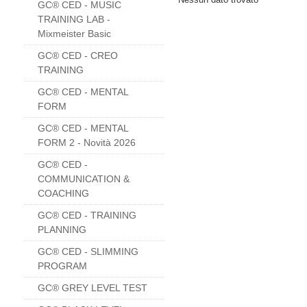
GC® CED - MUSIC
TRAINING LAB -
Mixmeister Basic
GC® CED - CREO
TRAINING
GC® CED - MENTAL
FORM
GC® CED - MENTAL
FORM 2 - Novità 2026
GC® CED -
COMMUNICATION &
COACHING
GC® CED - TRAINING
PLANNING
GC® CED - SLIMMING
PROGRAM
GC® GREY LEVEL TEST